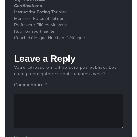
Certifications:
Instructrice Boxing Training
Monitrice Force Athlétique
Professeur Pilâtes Matwork1
Nutrition sport, santé
Coach diététique Nutrition Diététique
Leave a Reply
Votre adresse e-mail ne sera pas publiée.
Les
champs obligatoires sont indiqués avec
*
Commentaire
*