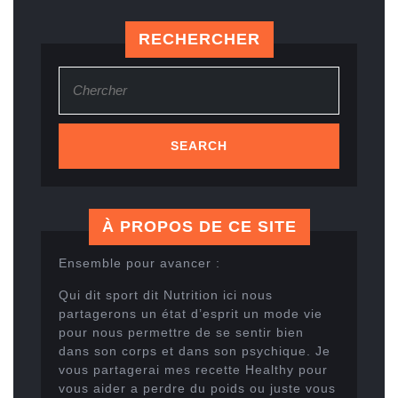
RECHERCHER
Search
for:
À PROPOS DE CE SITE
Ensemble pour avancer :
Qui dit sport dit Nutrition ici nous
partagerons un état d’esprit un mode vie
pour nous permettre de se sentir bien
dans son corps et dans son psychique. Je
vous partagerai mes recette Healthy pour
vous aider a perdre du poids ou juste vous