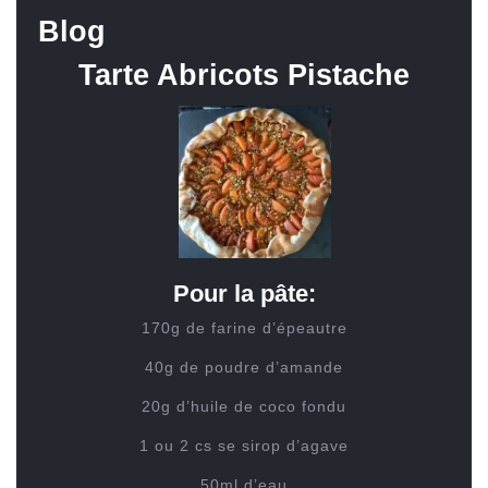
Blog
Tarte Abricots Pistache
Pour la pâte:
170g de farine d’épeautre
40g de poudre d’amande
20g d’huile de coco fondu
1 ou 2 cs se sirop d’agave
50ml d’eau