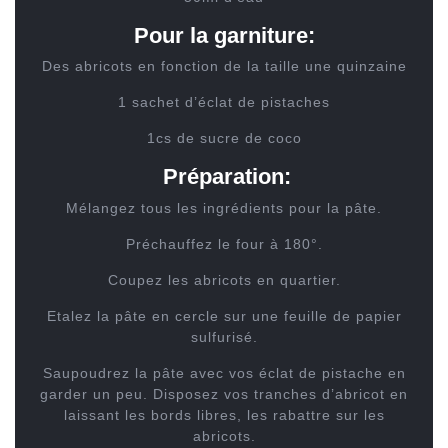
Pour la garniture:
Des abricots en fonction de la taille une quinzaine
1 sachet d’éclat de pistaches
1cs de sucre de coco
Préparation:
Mélangez tous les ingrédients pour la pâte.
Préchauffez le four à 180°.
Coupez les abricots en quartier.
Etalez la pâte en cercle sur une feuille de papier
sulfurisé.
Saupoudrez la pâte avec vos éclat de pistache en
garder un peu. Disposez vos tranches d’abricot en
laissant les bords libres, les rabattre sur les
abricots.