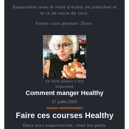
Saupoudrez avec le reste d’éclats de pistaches et
la cs de sucre de coco.
Faites cuire pendant 25mn.
se faire plaisir c’est
important
Comment manger Healthy
27 juillet 2020
Aucun commentaire
Faire ces courses Healthy
Dans mon supermarché, chez les petits